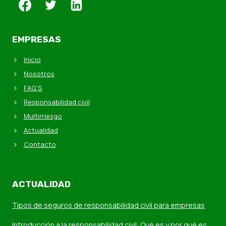
EMPRESAS
Inicio
Nosotros
FAQ'S
Responsabilidad civil
Multirriesgo
Actualidad
Contacto
ACTUALIDAD
Tipos de seguros de responsabilidad civil para empresas
Introducción a la responsabilidad civil: Qué es y por qué es