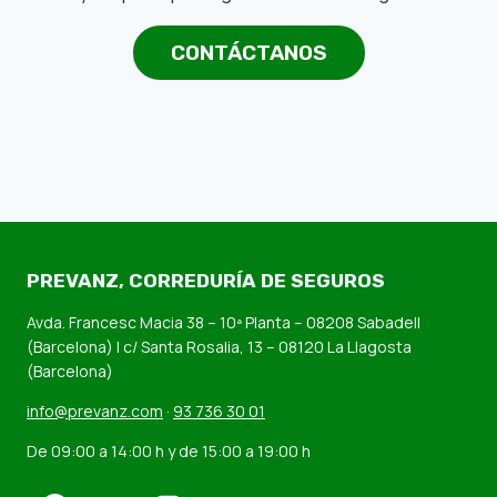
CONTÁCTANOS
PREVANZ
,
CORREDURÍA DE SEGUROS
Avda. Francesc Macia 38 – 10ª Planta – 08208 Sabadell
(Barcelona) | c/ Santa Rosalia, 13 – 08120 La Llagosta
(Barcelona)
info@prevanz.com
·
93 736 30 01
De 09:00 a 14:00 h y de 15:00 a 19:00 h