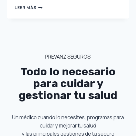
LA
LEER MÁS
TRANQUILIDAD
DE
CONTAR
CON
SEGUROS
DE
DEFENSA
PREVANZ SEGUROS
JURÍDICA
Todo lo necesario
para cuidar y
gestionar tu salud
Un médico cuando lo necesites, programas para
cuidar y mejorar tu salud
y las principales gestiones de tu seguro